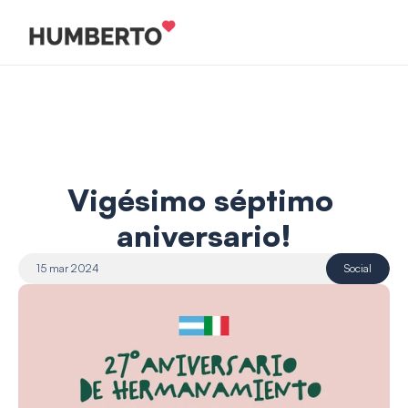
Vigésimo séptimo 
aniversario!
15 mar 2024
Social