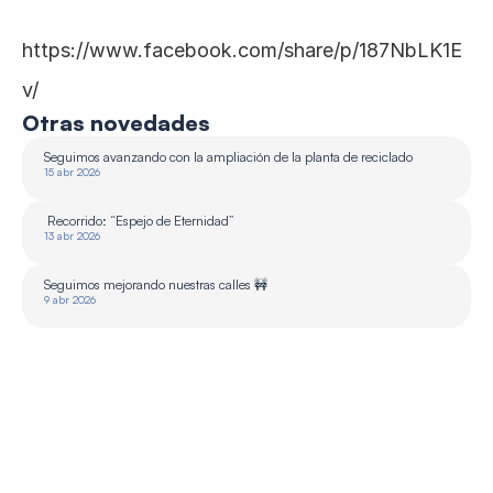
https://www.facebook.com/share/p/187NbLK1E
v/
Otras novedades
Seguimos avanzando con la ampliación de la planta de reciclado 
15 abr 2026
 Recorrido: “Espejo de Eternidad”
13 abr 2026
Seguimos mejorando nuestras calles 🚧
9 abr 2026