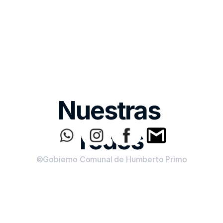
Nuestras 
redes
©Gobierno Comunal de Humberto Primo