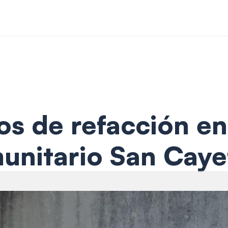
os de refacción en
unitario San Caye