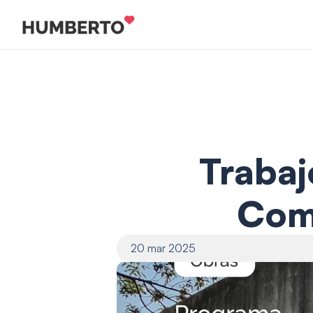
Trabaj
Com
20 mar 2025