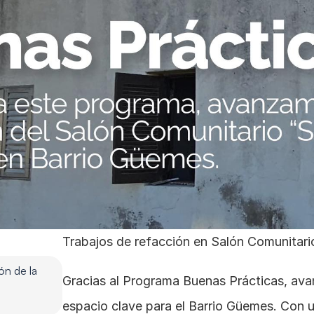
Trabajos de refacción en Salón Comunitar
n de la 
Gracias al Programa Buenas Prácticas, ava
espacio clave para el Barrio Güemes. Con u