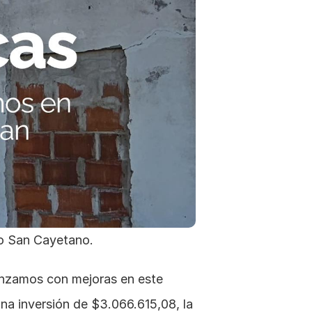
io San Cayetano.
nzamos con mejoras en este 
na inversión de $3.066.615,08, la 