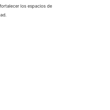
ortalecer los espacios de 
dad.