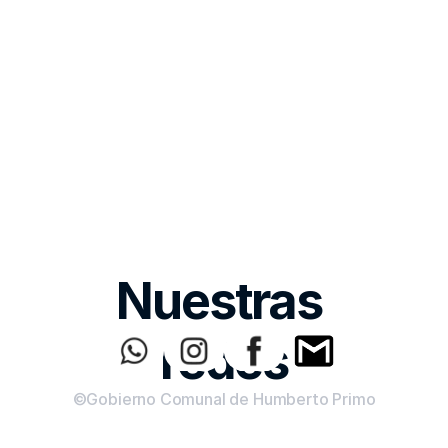
Nuestras 
redes
©Gobierno Comunal de Humberto Primo