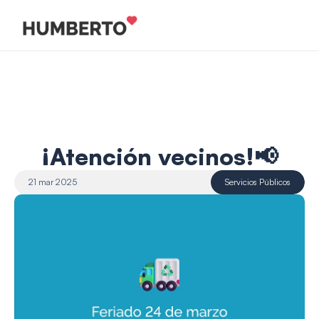
¡Atención vecinos!📢
21 mar 2025
Servicios Públicos