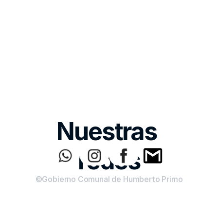
Nuestras 
redes
©Gobierno Comunal de Humberto Primo