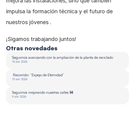
mejora las instalaciones, sino que también 
impulsa la formación técnica y el futuro de 
nuestros jóvenes .
¡Sigamos trabajando juntos!
Otras novedades
Seguimos avanzando con la ampliación de la planta de reciclado 
15 abr 2026
 Recorrido: “Espejo de Eternidad”
13 abr 2026
Seguimos mejorando nuestras calles 🚧
9 abr 2026