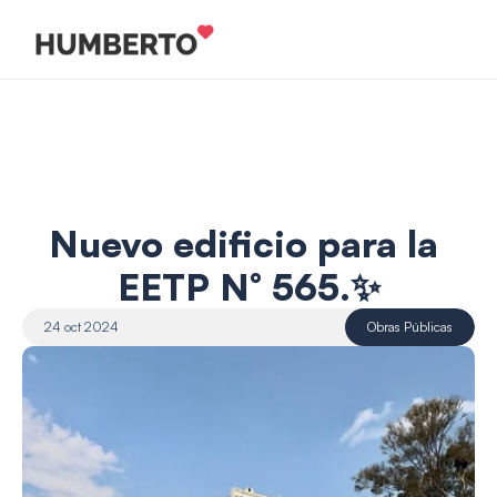
Nuevo edificio para la 
EETP N° 565.✨
24 oct 2024
Obras Públicas