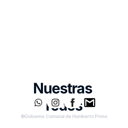
Nuestras 
redes
©Gobierno Comunal de Humberto Primo