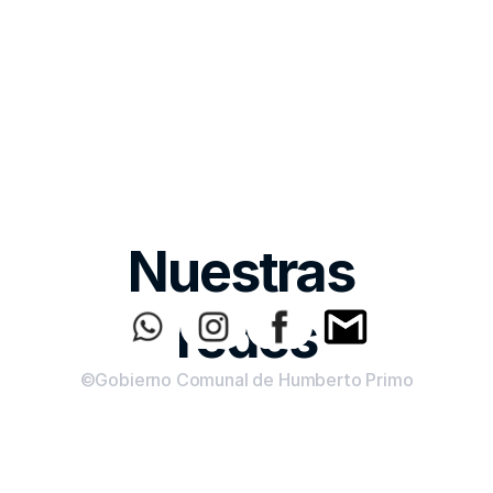
Nuestras 
redes
©Gobierno Comunal de Humberto Primo