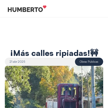
¡Más calles ripiadas!🚧
21 abr 2025
Obras Públicas