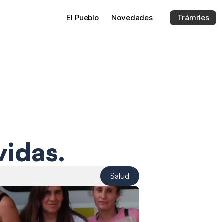
El 
Pueblo
Novedades
Trámites
vidas.
Salud