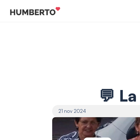
💬 La
21 nov 2024