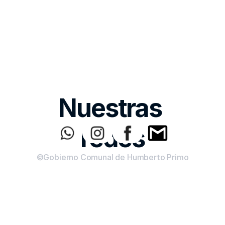
Nuestras 
redes
©Gobierno Comunal de Humberto Primo