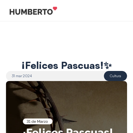
¡Felices Pascuas!✨
31 mar 2024
Cultura