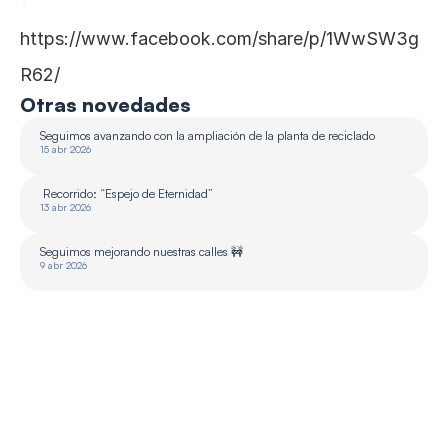
https://www.facebook.com/share/p/1WwSW3g
R62/
Otras novedades
Seguimos avanzando con la ampliación de la planta de reciclado 
15 abr 2026
 Recorrido: “Espejo de Eternidad”
13 abr 2026
Seguimos mejorando nuestras calles 🚧
9 abr 2026