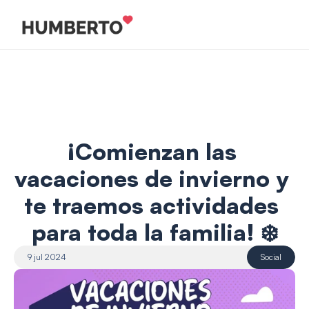
¡Comienzan las 
vacaciones de invierno y 
te traemos actividades 
para toda la familia! ❄️
9 jul 2024
Social