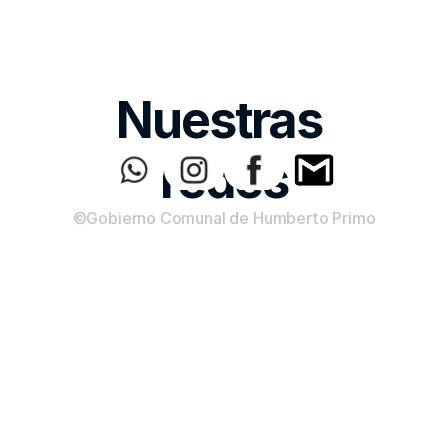
Nuestras 
redes
©Gobierno Comunal de Humberto Primo