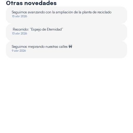
Otras novedades
Seguimos avanzando con la ampliación de la planta de reciclado 
15 abr 2026
 Recorrido: “Espejo de Eternidad”
13 abr 2026
Seguimos mejorando nuestras calles 🚧
9 abr 2026