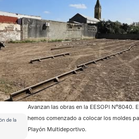
Avanzan las obras en la EESOPI N°8040. En 
hemos comenzado a colocar los moldes para
n de la 
Playón Multideportivo.