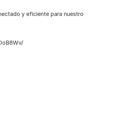
ctado y eficiente para nuestro 
tDoB8Wv/