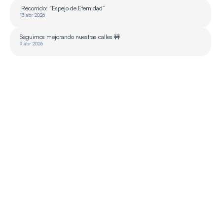
 Recorrido: “Espejo de Eternidad”
13 abr 2026
Seguimos mejorando nuestras calles 🚧
9 abr 2026