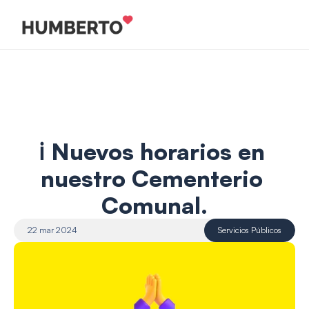
ℹ️ Nuevos horarios en 
nuestro Cementerio 
Comunal.
22 mar 2024
Servicios Públicos